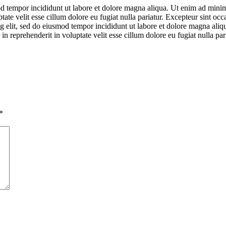
d tempor incididunt ut labore et dolore magna aliqua. Ut enim ad minim 
te velit esse cillum dolore eu fugiat nulla pariatur. Excepteur sint occa
g elit, sed do eiusmod tempor incididunt ut labore et dolore magna ali
in reprehenderit in voluptate velit esse cillum dolore eu fugiat nulla par
*