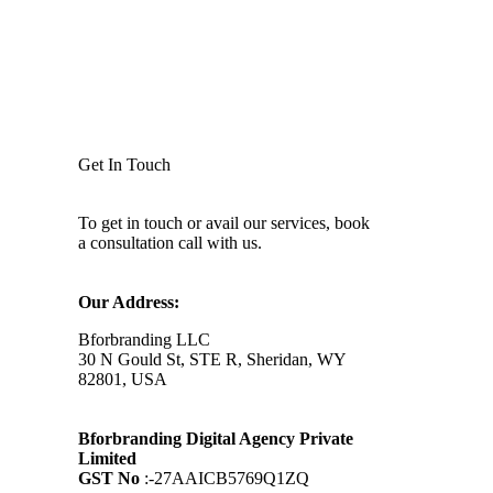
Get In Touch
To get in touch or avail our services, book
a consultation call with us.
Our Address:
Bforbranding LLC
30 N Gould St, STE R, Sheridan, WY
82801, USA
Bforbranding Digital Agency Private
Limited
GST No
:-27AAICB5769Q1ZQ