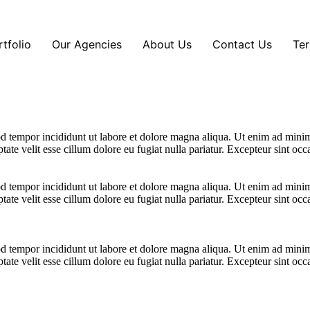
rtfolio
Our Agencies
About Us
Contact Us
Ter
d tempor incididunt ut labore et dolore magna aliqua. Ut enim ad minim 
te velit esse cillum dolore eu fugiat nulla pariatur. Excepteur sint occa
d tempor incididunt ut labore et dolore magna aliqua. Ut enim ad minim 
te velit esse cillum dolore eu fugiat nulla pariatur. Excepteur sint occa
d tempor incididunt ut labore et dolore magna aliqua. Ut enim ad minim 
te velit esse cillum dolore eu fugiat nulla pariatur. Excepteur sint occa