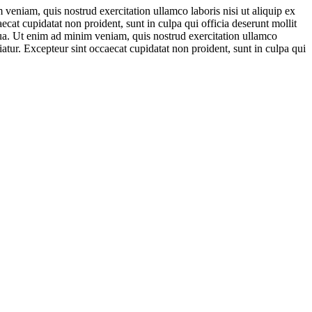
veniam, quis nostrud exercitation ullamco laboris nisi ut aliquip ex
ecat cupidatat non proident, sunt in culpa qui officia deserunt mollit
qua. Ut enim ad minim veniam, quis nostrud exercitation ullamco
iatur. Excepteur sint occaecat cupidatat non proident, sunt in culpa qui