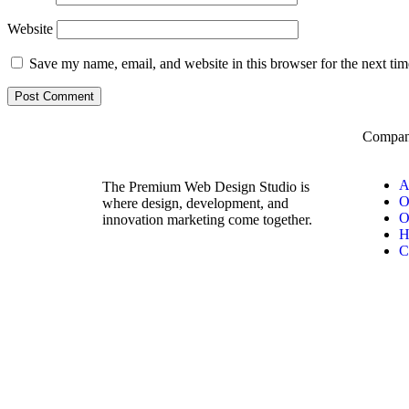
Website
Save my name, email, and website in this browser for the next ti
Compa
A
The Premium Web Design Studio is
O
where design, development, and
O
innovation marketing come together.
H
C