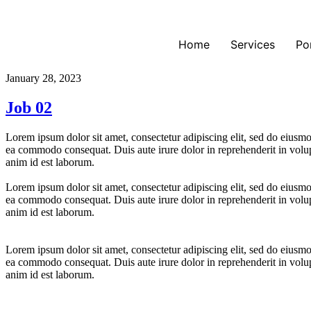
Home
Services
Po
January 28, 2023
Job 02
Lorem ipsum dolor sit amet, consectetur adipiscing elit, sed do eiusmo
ea commodo consequat. Duis aute irure dolor in reprehenderit in volupta
anim id est laborum.
Lorem ipsum dolor sit amet, consectetur adipiscing elit, sed do eiusmo
ea commodo consequat. Duis aute irure dolor in reprehenderit in volupta
anim id est laborum.
Lorem ipsum dolor sit amet, consectetur adipiscing elit, sed do eiusmo
ea commodo consequat. Duis aute irure dolor in reprehenderit in volupta
anim id est laborum.